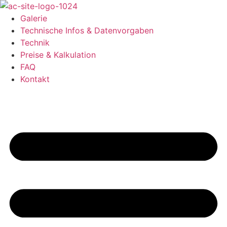
Zum
Inhalt
Galerie
springen
Technische Infos & Datenvorgaben
Technik
Preise & Kalkulation
FAQ
Kontakt