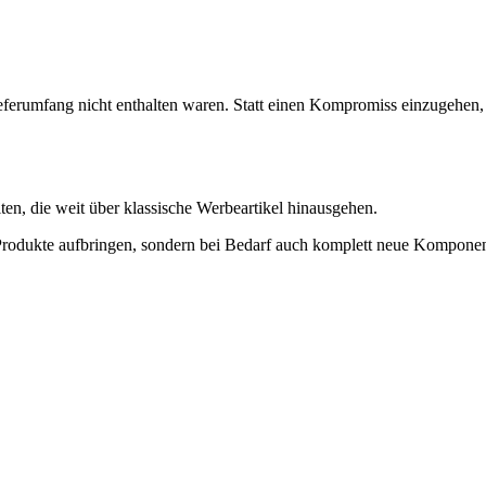
eferumfang nicht enthalten waren. Statt einen Kompromiss einzugehen, 
n, die weit über klassische Werbeartikel hinausgehen.
rodukte aufbringen, sondern bei Bedarf auch komplett neue Komponent