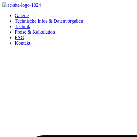
Zum
Inhalt
Galerie
springen
Technische Infos & Datenvorgaben
Technik
Preise & Kalkulation
FAQ
Kontakt