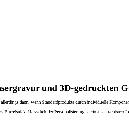
asergravur und 3D-gedruckten G
es allerdings dann, wenn Standardprodukte durch individuelle Komponen
s Einzelstück. Herzstück der Personalisierung ist ein austauschbarer Le